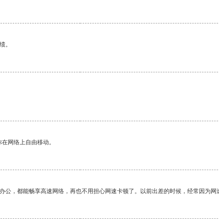
绩。
你在网络上自由移动。
作办公，都能畅享高速网络，再也不用担心网速卡顿了。以前出差的时候，经常因为网