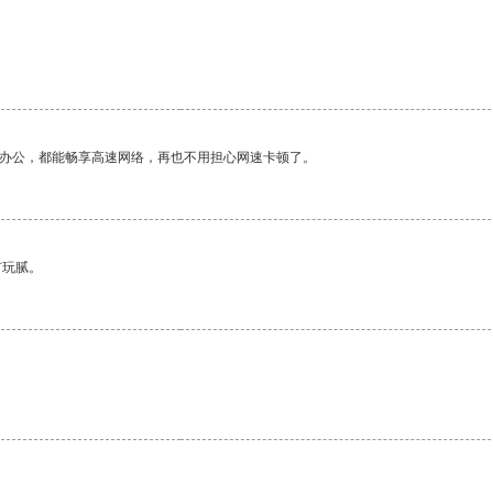
作办公，都能畅享高速网络，再也不用担心网速卡顿了。
有玩腻。
。