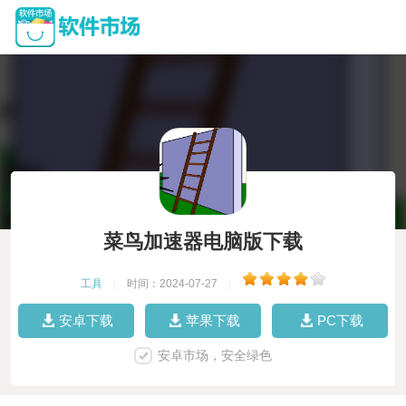
菜鸟加速器电脑版下载
工具
|
时间：2024-07-27
|
安卓下载
苹果下载
PC下载
安卓市场，安全绿色