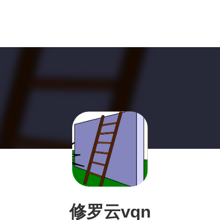
修罗云vqn