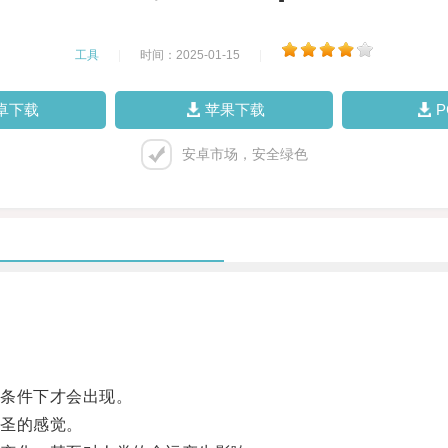
工具
|
时间：2025-01-15
|
卓下载
苹果下载
安卓市场，安全绿色
条件下才会出现。
圣的感觉。