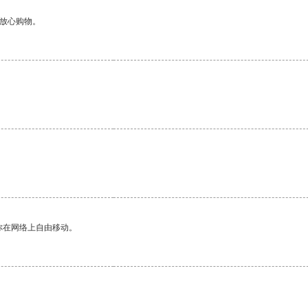
够放心购物。
你在网络上自由移动。