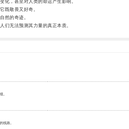
变化，甚至对人类的命运产生影响。
它既敬畏又好奇。
自然的奇迹。
人们无法预测其力量的真正本质。
绩。
区的线路。