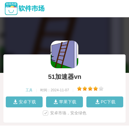
51加速器vn
工具
|
时间：2024-11-07
|
安卓下载
苹果下载
PC下载
安卓市场，安全绿色