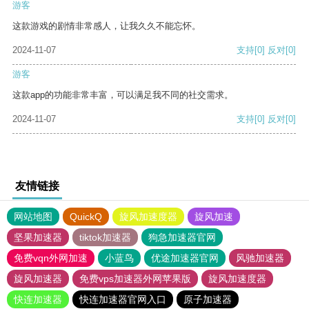
游客
这款游戏的剧情非常感人，让我久久不能忘怀。
2024-11-07
支持
[0]
反对
[0]
游客
这款app的功能非常丰富，可以满足我不同的社交需求。
2024-11-07
支持
[0]
反对
[0]
友情链接
网站地图
QuickQ
旋风加速度器
旋风加速
坚果加速器
tiktok加速器
狗急加速器官网
免费vqn外网加速
小蓝鸟
优途加速器官网
风驰加速器
旋风加速器
免费vps加速器外网苹果版
旋风加速度器
快连加速器
快连加速器官网入口
原子加速器