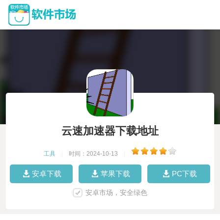
云速加速器下载地址
工具
|
时间：2024-10-13
|
安卓下载
苹果下载
PC下载
安卓市场，安全绿色