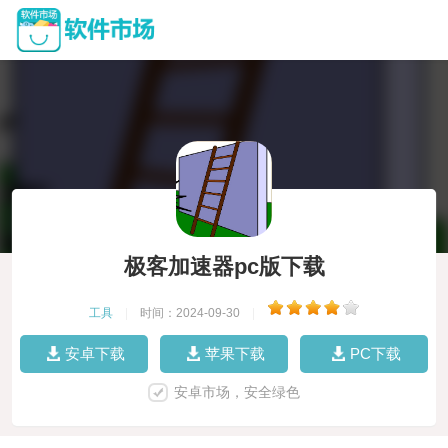
极客加速器pc版下载
工具
|
时间：2024-09-30
|
安卓下载
苹果下载
PC下载
安卓市场，安全绿色