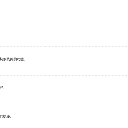
动切换线路的功能。
野。
区的线路。