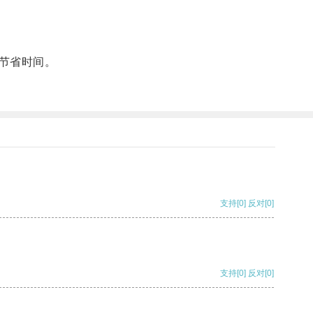
节省时间。
支持
[0]
反对
[0]
支持
[0]
反对
[0]