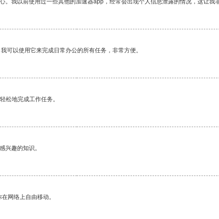
放心。我以前使用过一些其他的加速器app，经常会出现个人信息泄露的情况，这让我
。我可以使用它来完成日常办公的所有任务，非常方便。
更轻松地完成工作任务。
己感兴趣的知识。
你在网络上自由移动。