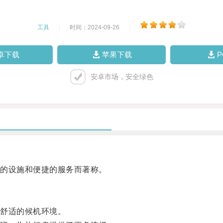
工具
|
时间：2024-09-26
|
卓下载
苹果下载
安卓市场，安全绿色
的设施和便捷的服务而著称。
舒适的候机环境。