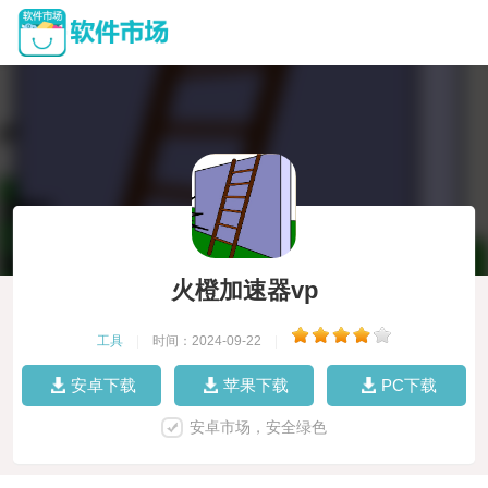
火橙加速器vp
工具
|
时间：2024-09-22
|
安卓下载
苹果下载
PC下载
安卓市场，安全绿色