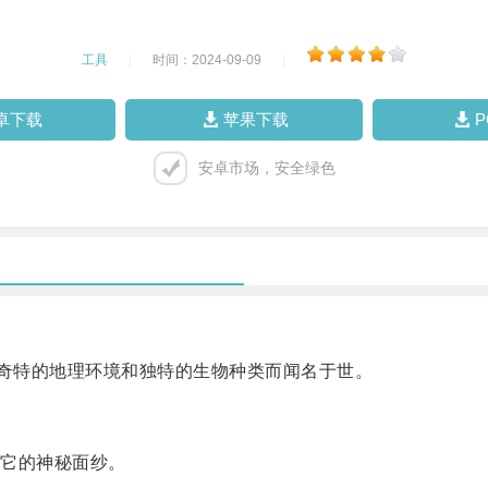
工具
|
时间：2024-09-09
|
卓下载
苹果下载
安卓市场，安全绿色
奇特的地理环境和独特的生物种类而闻名于世。
它的神秘面纱。