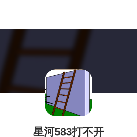
星河583打不开