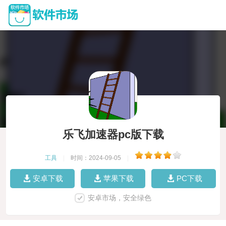
乐飞加速器pc版下载
工具
|
时间：2024-09-05
|
安卓下载
苹果下载
PC下载
安卓市场，安全绿色