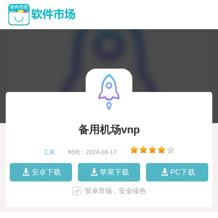
备用机场vnp
工具
|
时间：2024-08-17
|
安卓下载
苹果下载
PC下载
安卓市场，安全绿色