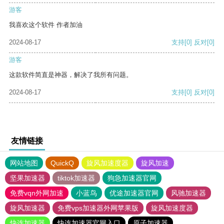
游客
我喜欢这个软件 作者加油
2024-08-17
支持
[0]
反对
[0]
游客
这款软件简直是神器，解决了我所有问题。
2024-08-17
支持
[0]
反对
[0]
友情链接
网站地图
QuickQ
旋风加速度器
旋风加速
坚果加速器
tiktok加速器
狗急加速器官网
免费vqn外网加速
小蓝鸟
优途加速器官网
风驰加速器
旋风加速器
免费vps加速器外网苹果版
旋风加速度器
快连加速器
快连加速器官网入口
原子加速器