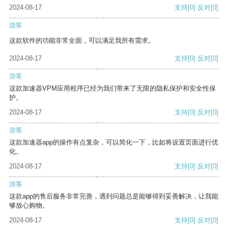
2024-08-17
支持
[0]
反对
[0]
游客
这款软件的功能非常全面，可以满足我所有需求。
2024-08-17
支持
[0]
反对
[0]
游客
这款加速器VPM应用程序已经为我们带来了无限的隐私保护和安全性保
护。
2024-08-17
支持
[0]
反对
[0]
游客
这款加速器app的操作有点复杂，可以简化一下，比如将设置页面进行优
化。
2024-08-17
支持
[0]
反对
[0]
游客
这款app的售后服务非常完善，遇到问题总是能够得到妥善解决，让我能
够放心购物。
2024-08-17
支持
[0]
反对
[0]