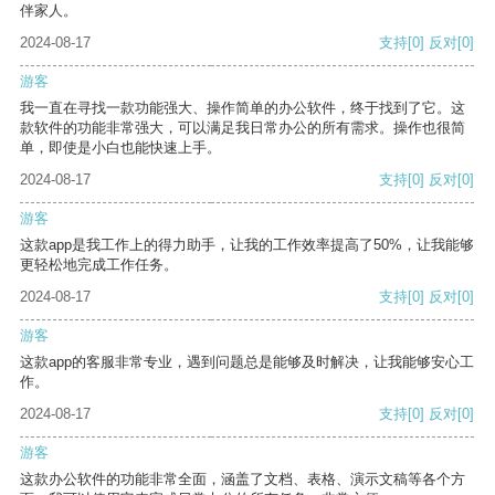
伴家人。
2024-08-17
支持
[0]
反对
[0]
游客
我一直在寻找一款功能强大、操作简单的办公软件，终于找到了它。这
款软件的功能非常强大，可以满足我日常办公的所有需求。操作也很简
单，即使是小白也能快速上手。
2024-08-17
支持
[0]
反对
[0]
游客
这款app是我工作上的得力助手，让我的工作效率提高了50%，让我能够
更轻松地完成工作任务。
2024-08-17
支持
[0]
反对
[0]
游客
这款app的客服非常专业，遇到问题总是能够及时解决，让我能够安心工
作。
2024-08-17
支持
[0]
反对
[0]
游客
这款办公软件的功能非常全面，涵盖了文档、表格、演示文稿等各个方