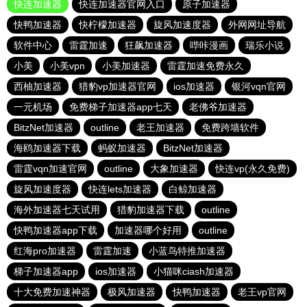
快连加速器
快连加速器官网入口
原子加速器
快鸭加速器
快柠檬加速器
旋风加速度器
外网网址导航
软件中心
雷霆加速
狂飙加速器
哔咔漫画
瑞乐小说
小美
小美vpn
小美加速器
雷霆加速免费永久
西柚加速器
猎豹vp加速器官网
ios加速器
银河vqn官网
一元机场
免费梯子加速器app七天
老佛爷加速器
BitzNet加速器
outline
老王加速器
免费跨墙软件
海鸥加速器下载
蚂蚁加速器
BitzNet加速器
雷霆vqn加速官网
outline
大象加速器
快连vp(永久免费)
旋风加速度器
快连lets加速器
白鲸加速器
海外加速器七天试用
猎豹加速器下载
outline
快鸭加速器app下载
加速器哪个好用
outline
红海pro加速器
雷霆加速
小蓝鸟特推加速器
梯子加速器app
ios加速器
小猫咪ciash加速器
十大免费加速神器
极风加速器
快鸭加速器
老王vp官网