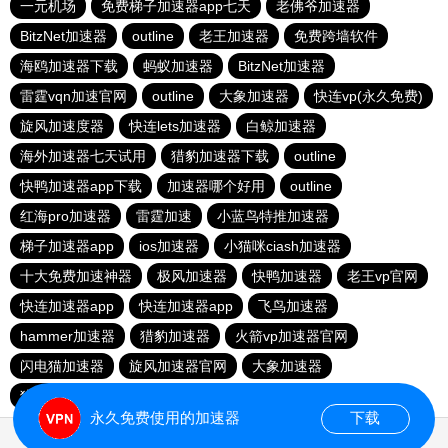
一元机场
免费梯子加速器app七天
老佛爷加速器
BitzNet加速器
outline
老王加速器
免费跨墙软件
海鸥加速器下载
蚂蚁加速器
BitzNet加速器
雷霆vqn加速官网
outline
大象加速器
快连vp(永久免费)
旋风加速度器
快连lets加速器
白鲸加速器
海外加速器七天试用
猎豹加速器下载
outline
快鸭加速器app下载
加速器哪个好用
outline
红海pro加速器
雷霆加速
小蓝鸟特推加速器
梯子加速器app
ios加速器
小猫咪ciash加速器
十大免费加速神器
极风加速器
快鸭加速器
老王vp官网
快连加速器app
快连加速器app
飞鸟加速器
hammer加速器
猎豹加速器
火箭vp加速器官网
闪电猫加速器
旋风加速器官网
大象加速器
猎豹nvp加速器
永久免费使用的加速器
下载