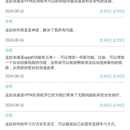
这款加速器VPM应用程序可以给你提供最高速度和安全性的连接。
2024-08-16
支持
[0]
反对
[0]
游客
这款软件简直是神器，解决了我所有问题。
2024-08-16
支持
[0]
反对
[0]
游客
这款加速器app的功能有点单一，可以增加一些新功能。比如，可以增加
一个自动切换线路的功能，这样就可以根据网络情况自动选择最优的线
路，从而获得更好的加速效果。
2024-08-16
支持
[0]
反对
[0]
游客
这款加速器VPM应用程序已经为我们带来了无限的隐私和安全性保护。
2024-08-16
支持
[0]
反对
[0]
游客
这款软件的学习方式非常灵活，可以根据自己的需求选择学习方式。