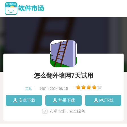
怎么翻外墙网7天试用
工具
|
时间：2024-08-15
|
安卓下载
苹果下载
PC下载
安卓市场，安全绿色