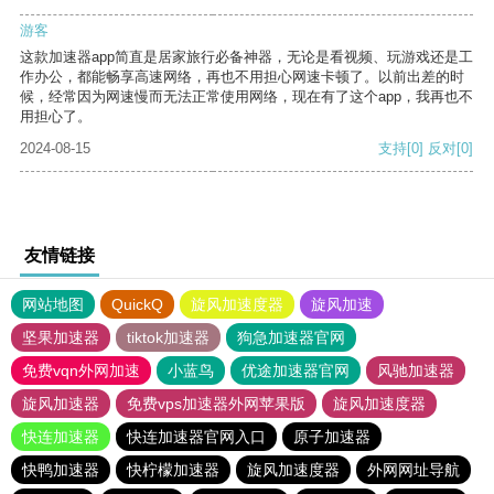
游客
这款加速器app简直是居家旅行必备神器，无论是看视频、玩游戏还是工
作办公，都能畅享高速网络，再也不用担心网速卡顿了。以前出差的时
候，经常因为网速慢而无法正常使用网络，现在有了这个app，我再也不
用担心了。
2024-08-15
支持
[0]
反对
[0]
友情链接
网站地图
QuickQ
旋风加速度器
旋风加速
坚果加速器
tiktok加速器
狗急加速器官网
免费vqn外网加速
小蓝鸟
优途加速器官网
风驰加速器
旋风加速器
免费vps加速器外网苹果版
旋风加速度器
快连加速器
快连加速器官网入口
原子加速器
快鸭加速器
快柠檬加速器
旋风加速度器
外网网址导航