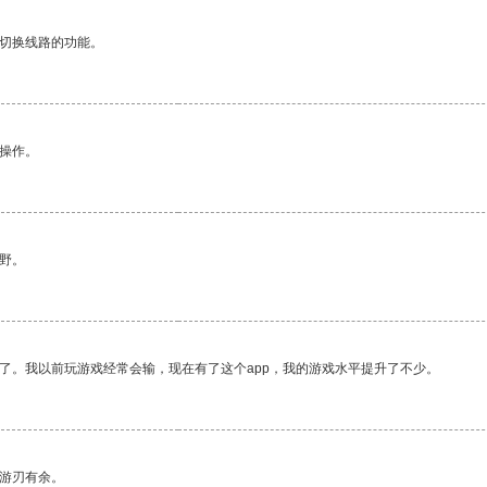
动切换线路的功能。
悉操作。
野。
了。我以前玩游戏经常会输，现在有了这个app，我的游戏水平提升了不少。
中游刃有余。