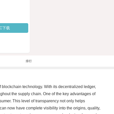
PC下载
排行
blockchain technology. With its decentralized ledger,
ughout the supply chain. One of the key advantages of
nsumer. This level of transparency not only helps
an now have complete visibility into the origins, quality,