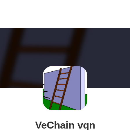
VeChain vqn