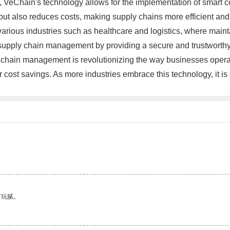
e, VeChain's technology allows for the implementation of smart 
 but also reduces costs, making supply chains more efficient an
rious industries such as healthcare and logistics, where maintai
supply chain management by providing a secure and trustworthy
 chain management is revolutionizing the way businesses operat
r cost savings. As more industries embrace this technology, it is
有玩腻。