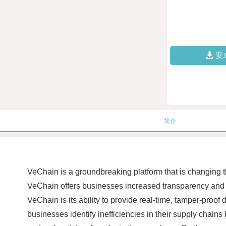
安
简介
VeChain is a groundbreaking platform that is changing 
VeChain offers businesses increased transparency and tr
VeChain is its ability to provide real-time, tamper-proof
businesses identify inefficiencies in their supply chains