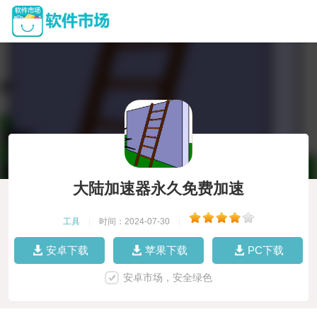
大陆加速器永久免费加速
工具
|
时间：2024-07-30
|
安卓下载
苹果下载
PC下载
安卓市场，安全绿色